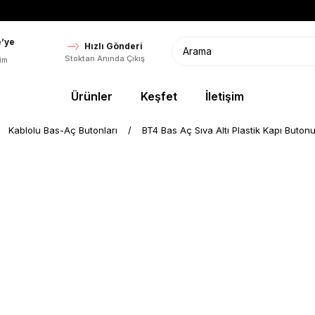
’ye
Hızlı Gönderi
Stoktan Anında Çıkış
im
Ürünler
Keşfet
İletişim
Kablolu Bas-Aç Butonları
BT4 Bas Aç Sıva Altı Plastik Kapı Buton