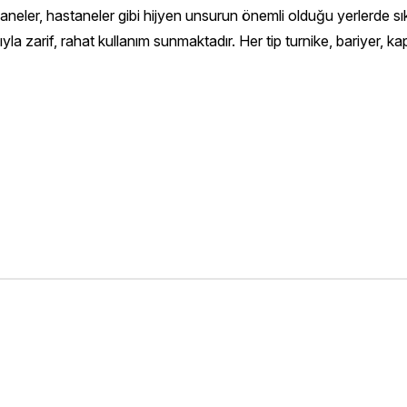
aneler, hastaneler gibi hijyen unsurun önemli olduğu yerlerde sıkl
yla zarif, rahat kullanım sunmaktadır. Her tip turnike, bariyer, kap