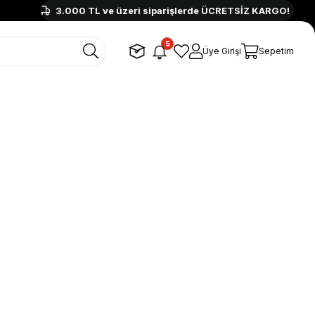
3.000 TL ve üzeri siparişlerde ÜCRETSİZ KARGO!
5
Üye Girişi
Sepetim
u