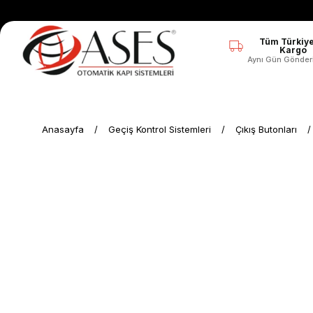
Tüm Türkiye
Kargo
Aynı Gün Gönder
Anasayfa
Geçiş Kontrol Sistemleri
Çıkış Butonları