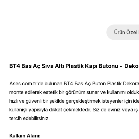
Ürün Özelli
BT4 Bas Aç Sıva Altı Plastik Kapı Butonu - Deko
Ases.com.tr'de bulunan BT4 Bas Aç Buton Plastik Dekoratif K
monte edilerek estetik bir görünüm sunar ve kullanımı oldu
hızlı ve güvenli bir şekilde gerçekleştirmek isteyenler için 
kullanışlı yapısıyla dikkat çekmektedir. Siz de eviniz veya
tercih edebilirsiniz.
Kullaın Alanı: