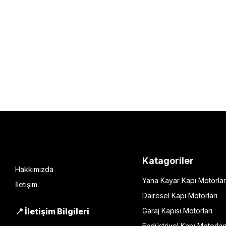
Katagoriler
Hakkımızda
Yana Kayar Kapı Motorlar
İletişim
Dairesel Kapı Motorları
📍 İletişim Bilgileri
Garaj Kapısı Motorları
Endüstriyel Kapı Motorlar