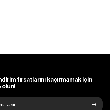
ndirim fırsatlarını kaçırmamak için
 olun!