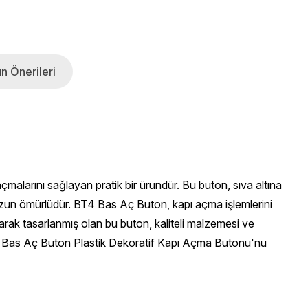
n Önerileri
malarını sağlayan pratik bir üründür. Bu buton, sıva altına
 uzun ömürlüdür. BT4 Bas Aç Buton, kapı açma işlemlerini
olarak tasarlanmış olan bu buton, kaliteli malzemesi ve
, BT4 Bas Aç Buton Plastik Dekoratif Kapı Açma Butonu'nu