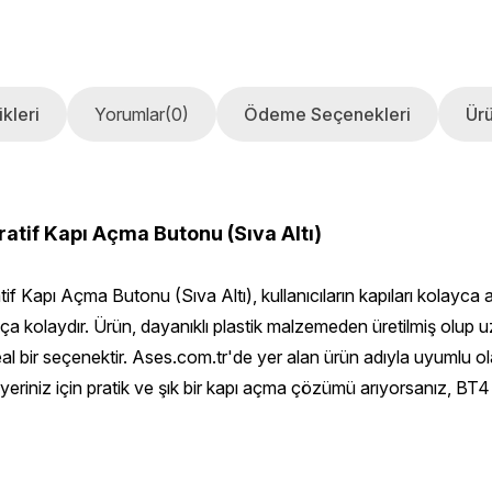
kleri
Yorumlar
(0)
Ödeme Seçenekleri
Ürü
ratif Kapı Açma Butonu (Sıva Altı)
apı Açma Butonu (Sıva Altı), kullanıcıların kapıları kolayca aç
kça kolaydır. Ürün, dayanıklı plastik malzemeden üretilmiş olup
ideal bir seçenektir. Ases.com.tr'de yer alan ürün adıyla uyumlu 
 iş yeriniz için pratik ve şık bir kapı açma çözümü arıyorsanız