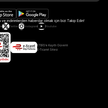
ve indirimlerden haberdar olmak için bizi Takip Edin!
ok
Twitter
Instagram
Youtube
ETBİS’e Kayıtlı Güvenli
E-Ticaret Sitesi