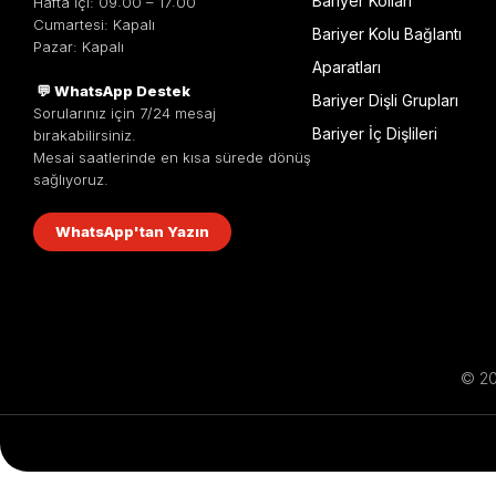
Bariyer Kolları
Hafta İçi: 09:00 – 17:00
Cumartesi: Kapalı
Bariyer Kolu Bağlantı
Pazar: Kapalı
Aparatları
💬 WhatsApp Destek
Bariyer Dişli Grupları
Sorularınız için 7/24 mesaj
Bariyer İç Dişlileri
bırakabilirsiniz.
Mesai saatlerinde en kısa sürede dönüş
sağlıyoruz.
WhatsApp'tan Yazın
© 201