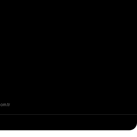
com.tr