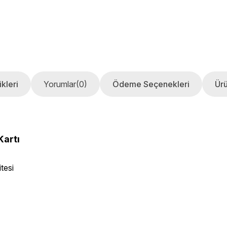
kleri
Yorumlar
(0)
Ödeme Seçenekleri
Ürü
Kartı
itesi