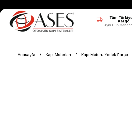
Tüm Türkiye
Kargo
Aynı Gün Gönder
Anasayfa
Kapı Motorları
Kapı Motoru Yedek Parça