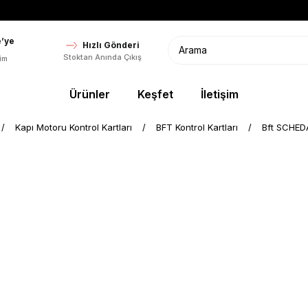
’ye
Hızlı Gönderi
Stoktan Anında Çıkış
im
Ürünler
Keşfet
İletişim
Kapı Motoru Kontrol Kartları
BFT Kontrol Kartları
Bft SCHEDA