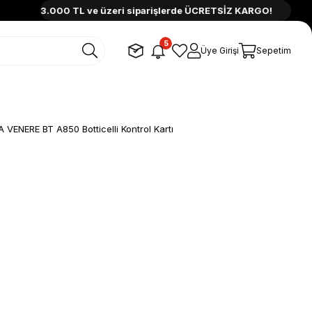
3.000 TL ve üzeri siparişlerde ÜCRETSİZ KARGO!
3.
5
Üye Girişi
Sepetim
 VENERE BT A850 Botticelli Kontrol Kartı