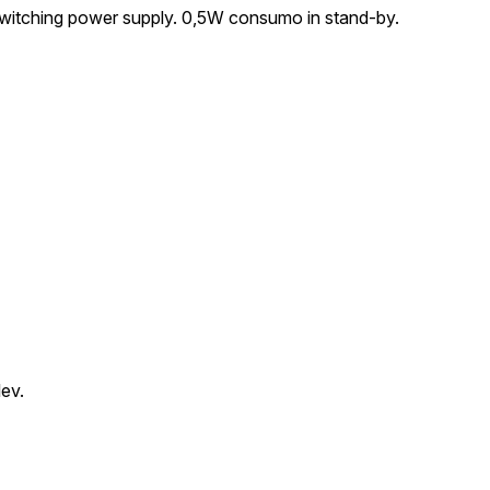
witching power supply. 0,5W consumo in stand-by.
lev.