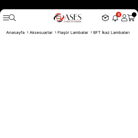
5
Anasayfa
Aksesuarlar
Flaşör Lambalar
BFT İkaz Lambaları
B