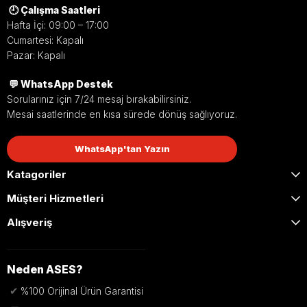
🕘 Çalışma Saatleri
Hafta İçi: 09:00 – 17:00
Cumartesi: Kapalı
Pazar: Kapalı
💬 WhatsApp Destek
Sorularınız için 7/24 mesaj bırakabilirsiniz.
Mesai saatlerinde en kısa sürede dönüş sağlıyoruz.
WhatsApp'tan Yazın
Katagoriler
Müşteri Hizmetleri
Alışveriş
Neden ASES?
✔
%100 Orijinal Ürün Garantisi