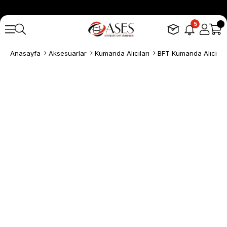
5
Anasayfa
Aksesuarlar
Kumanda Alıcıları
BFT Kumanda Alıcıları