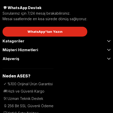
💬 WhatsApp Destek
Sorularınız için 7/24 mesaj bırakabilirsiniz.
Mesai saatlerinde en kısa sürede dönüş sağlıyoruz.
WhatsApp'tan Yazın
Katagoriler
Müşteri Hizmetleri
Alışveriş
Neden ASES?
✔
%100 Orijinal Ürün Garantisi
🚚
Hızlı ve Güvenli Kargo
🛠️
Uzman Teknik Destek
🔒
256 Bit SSL Güvenli Ödeme