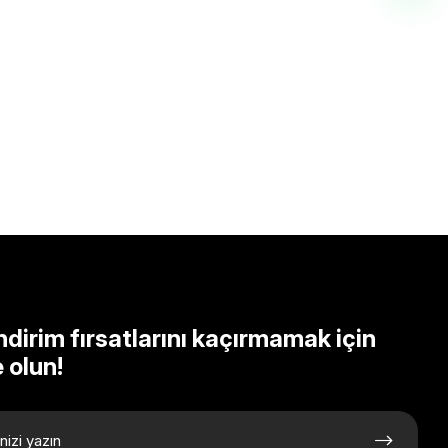
ndirim fırsatlarını kaçırmamak için
 olun!