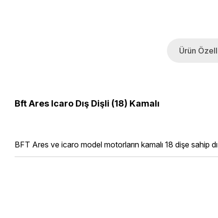
Ürün Özelli
Bft Ares Icaro Dış Dişli (18) Kamalı
BFT Ares ve icaro model motorların kamalı 18 dişe sahip dış d