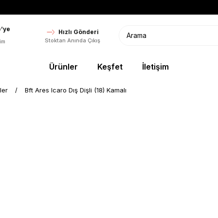
’ye
Hızlı Gönderi
Stoktan Anında Çıkış
im
Ürünler
Keşfet
İletişim
ler
Bft Ares Icaro Dış Dişli (18) Kamalı