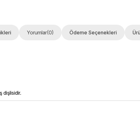
kleri
Yorumlar
(0)
Ödeme Seçenekleri
Ürü
işlisidir.