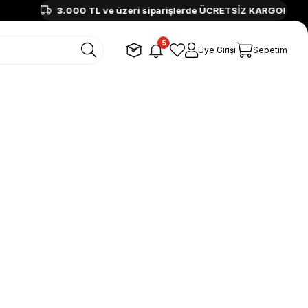
3.000 TL ve üzeri siparişlerde ÜCRETSİZ KARGO!
5
Üye Girişi
Sepetim