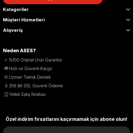
Katagoriler
Müşteri Hizmetleri
Alışveriş
Neden ASES?
✔
%100 Orijinal Ürün Garantisi
🚚
Hızlı ve Güvenli Kargo
🛠️
Uzman Teknik Destek
🔒
256 Bit SSL Güvenli Ödeme
🏆
Yetkili Satış Noktası
Özel indirim fırsatlarını kaçırmamak için abone olun!