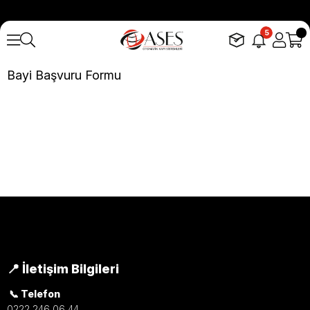
5
Bayi Başvuru Formu
📍 İletişim Bilgileri
📞 Telefon
0222 246 06 44