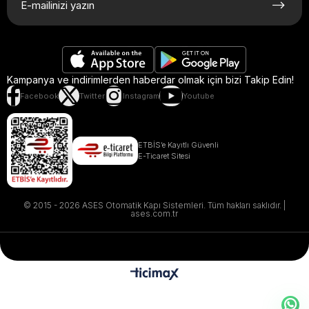
Kampanya ve indirimlerden haberdar olmak için bizi Takip Edin!
Facebook
Twitter
Instagram
Youtube
ETBİS’e Kayıtlı Güvenli
E-Ticaret Sitesi
© 2015 - 2026 ASES Otomatik Kapı Sistemleri. Tüm hakları saklıdır. |
ases.com.tr