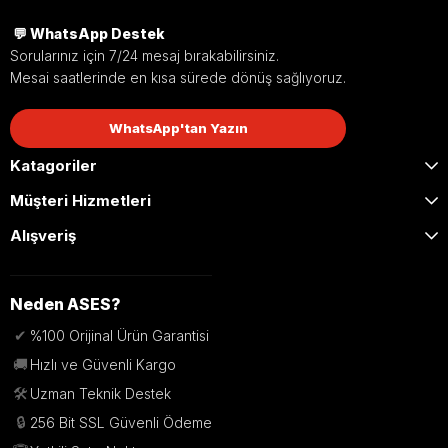
💬 WhatsApp Destek
Sorularınız için 7/24 mesaj bırakabilirsiniz.
Mesai saatlerinde en kısa sürede dönüş sağlıyoruz.
WhatsApp'tan Yazın
Katagoriler
Müşteri Hizmetleri
Alışveriş
Neden ASES?
✔
%100 Orijinal Ürün Garantisi
🚚
Hızlı ve Güvenli Kargo
🛠️
Uzman Teknik Destek
🔒
256 Bit SSL Güvenli Ödeme