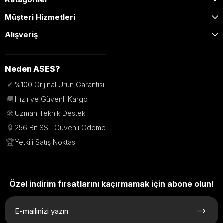
Müşteri Hizmetleri
Alışveriş
Neden ASES?
✔
%100 Orijinal Ürün Garantisi
🚚
Hızlı ve Güvenli Kargo
🛠️
Uzman Teknik Destek
🔒
256 Bit SSL Güvenli Ödeme
🏆
Yetkili Satış Noktası
Özel indirim fırsatlarını kaçırmamak için abone olun!