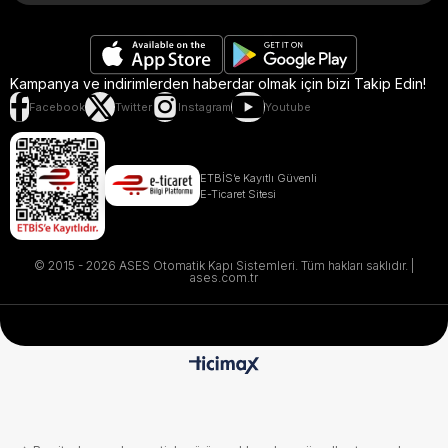
Kampanya ve indirimlerden haberdar olmak için bizi Takip Edin!
Facebook
Twitter
Instagram
Youtube
ETBİS’e Kayıtlı Güvenli
E-Ticaret Sitesi
© 2015 - 2026 ASES Otomatik Kapı Sistemleri. Tüm hakları saklıdır. |
ases.com.tr