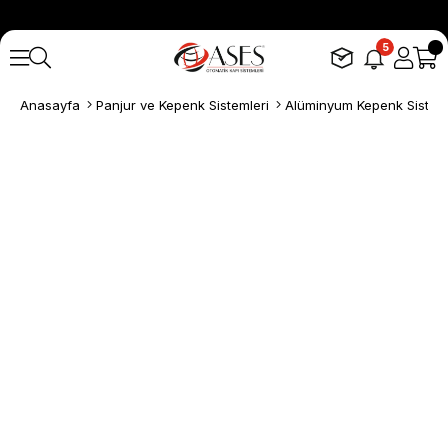
5
Anasayfa
Panjur ve Kepenk Sistemleri
Alüminyum Kepenk Sisteml